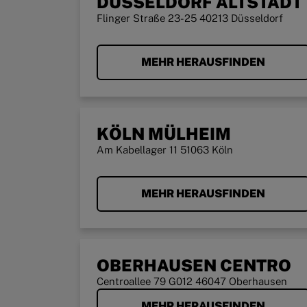
DÜSSELDORF ALTSTADT
Flinger Straße 23-25 40213 Düsseldorf
MEHR HERAUSFINDEN
KÖLN MÜLHEIM
Am Kabellager 11 51063 Köln
MEHR HERAUSFINDEN
OBERHAUSEN CENTRO
Centroallee 79 G012 46047 Oberhausen
MEHR HERAUSFINDEN