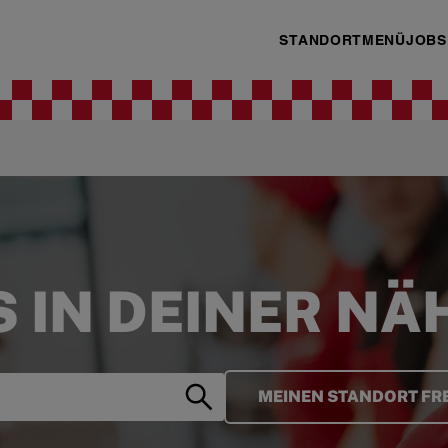
STANDORT
MENÜ
JOBS
S IN DEINER NÄ
MEINEN STANDORT FR
Search