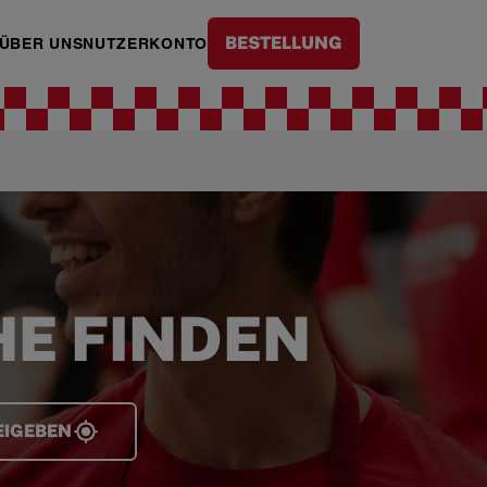
BESTELLUNG
ÜBER UNS
NUTZERKONTO
HE FINDEN
EIGEBEN