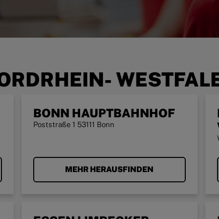
ORDRHEIN- WESTFAL
BONN HAUPTBAHNHOF
Poststraße 1 53111 Bonn
MEHR HERAUSFINDEN