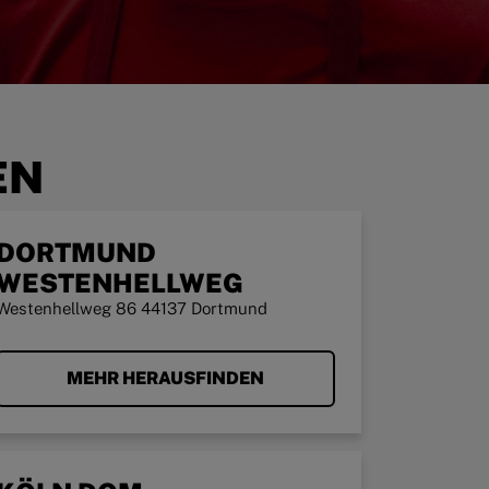
EN
DORTMUND
WESTENHELLWEG
Westenhellweg 86 44137 Dortmund
MEHR HERAUSFINDEN